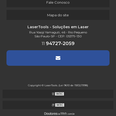
Fale Conosco
Mapa do site
LaserTools - Soluções em Laser
Rua Yosoji Yamaguti, 46 - Rio Pequeno
São Paulo-SP - CEP: 05379-130
94727-2059
11
Copyright © LaserTools. (Lei 9610 de 19/02/1998)
W3C
W3C