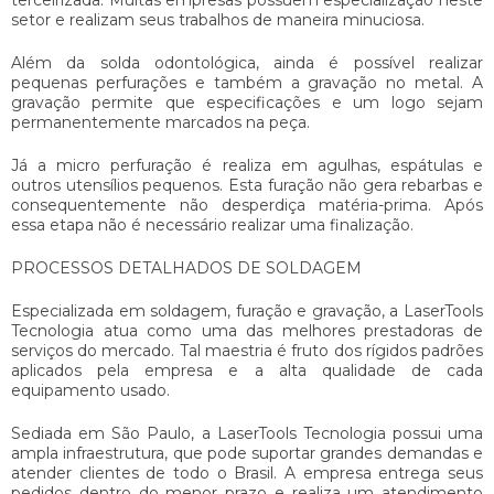
setor e realizam seus trabalhos de maneira minuciosa.
Além da
solda odontológica
, ainda é possível realizar
pequenas perfurações e também a gravação no metal. A
gravação permite que especificações e um logo sejam
permanentemente marcados na peça.
Já a micro perfuração é realiza em agulhas, espátulas e
outros utensílios pequenos. Esta furação não gera rebarbas e
consequentemente não desperdiça matéria-prima. Após
essa etapa não é necessário realizar uma finalização.
PROCESSOS DETALHADOS DE SOLDAGEM
Especializada em soldagem, furação e gravação, a LaserTools
Tecnologia atua como uma das melhores prestadoras de
serviços do mercado. Tal maestria é fruto dos rígidos padrões
aplicados pela empresa e a alta qualidade de cada
equipamento usado.
Sediada em São Paulo, a LaserTools Tecnologia possui uma
ampla infraestrutura, que pode suportar grandes demandas e
atender clientes de todo o Brasil. A empresa entrega seus
pedidos dentro do menor prazo e realiza um atendimento