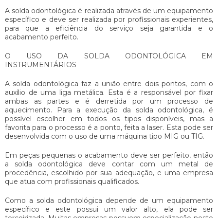
A
solda odontológica
é realizada através de um equipamento
específico e deve ser realizada por profissionais experientes,
para que a eficiência do serviço seja garantida e o
acabamento perfeito.
O USO DA SOLDA ODONTOLÓGICA EM
INSTRUMENTÁRIOS
A
solda odontológica
faz a união entre dois pontos, com o
auxílio de uma liga metálica. Esta é a responsável por fixar
ambas as partes e é derretida por um processo de
aquecimento. Para a execução da
solda odontológica
, é
possível escolher em todos os tipos disponíveis, mas a
favorita para o processo é a ponto, feita a laser. Esta pode ser
desenvolvida com o uso de uma máquina tipo MIG ou TIG.
Em peças pequenas o acabamento deve ser perfeito, então
a
solda odontológica
deve contar com um metal de
procedência, escolhido por sua adequação, e uma empresa
que atua com profissionais qualificados.
Como a
solda odontológica
depende de um equipamento
específico e este possui um valor alto, ela pode ser
terceirizada. Muitas empresas possuem especialização neste