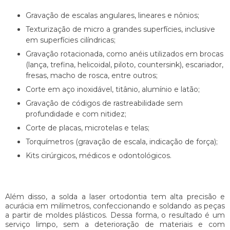
Gravação de escalas angulares, lineares e nônios;
Texturização de micro a grandes superfícies, inclusive
em superfícies cilíndricas;
Gravação rotacionada, como anéis utilizados em brocas
(lança, trefina, helicoidal, piloto, countersink), escariador,
fresas, macho de rosca, entre outros;
Corte em aço inoxidável, titânio, alumínio e latão;
Gravação de códigos de rastreabilidade sem
profundidade e com nitidez;
Corte de placas, microtelas e telas;
Torquímetros (gravação de escala, indicação de força);
Kits cirúrgicos, médicos e odontológicos.
Além disso, a
solda a laser ortodontia
tem alta precisão e
acurácia em milímetros, confeccionando e soldando as peças
a partir de moldes plásticos. Dessa forma, o resultado é um
serviço limpo, sem a deterioração de materiais e com