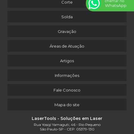
chamar no
Corte
WhatsApp
Solda
Gravação
Áreas de Atuação
Artigos
Informações
Fale Conosco
Mapa do site
LaserTools - Soluções em Laser
Rua Yosoji Yamaguti, 46 - Rio Pequeno
São Paulo-SP - CEP: 05379-130