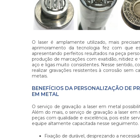
O laser é amplamente utilizado, mais preci
aprimoramento da tecnologia fez com que es
apresentando perfeitos resultados na peça person
produção de marcações com exatidão, nitidez e 
aço e ligas muito consistentes. Nesse sentido, 
realizar gravações resistentes à corrosão sem c
metais.
BENEFÍCIOS DA PERSONALIZAÇÃO DE P
EM METAL
O
serviço de gravação a laser em metal
possibil
Além do mais, o
serviço de gravação a laser em
peças com qualidade e excelência, pois este serv
equipe altamente capacitada nesse seguimento. 
Fixação de durável, desprezando a necessid