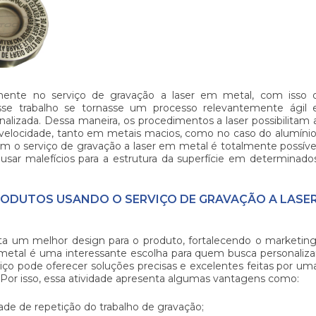
samente no
serviço de gravação a laser em metal
, com isso 
se trabalho se tornasse um processo relevantemente ágil 
alizada. Dessa maneira, os procedimentos a laser possibilitam 
velocidade, tanto em metais macios, como no caso do alumínio
com o
serviço de gravação a laser em metal
é totalmente possíve
ausar malefícios para a estrutura da superfície em determinado
RODUTOS USANDO O SERVIÇO DE GRAVAÇÃO A LASE
ita um melhor design para o produto, fortalecendo o marketing
 metal
é uma interessante escolha para quem busca personaliza
iço pode oferecer soluções precisas e excelentes feitas por um
Por isso, essa atividade apresenta algumas vantagens como:
ade de repetição do trabalho de gravação;