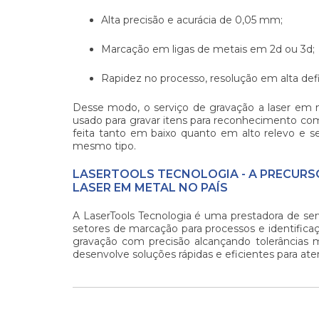
Alta precisão e acurácia de 0,05 mm;
Marcação em ligas de metais em 2d ou 3d;
Rapidez no processo, resolução em alta defi
Desse modo, o
serviço de gravação a laser em 
usado para gravar itens para reconhecimento com
feita tanto em baixo quanto em alto relevo e s
mesmo tipo.
LASERTOOLS TECNOLOGIA - A PRECURS
LASER EM METAL NO PAÍS
A LaserTools Tecnologia é uma prestadora de se
setores de marcação para processos e identificaç
gravação com precisão alcançando tolerâncias
desenvolve soluções rápidas e eficientes para ate