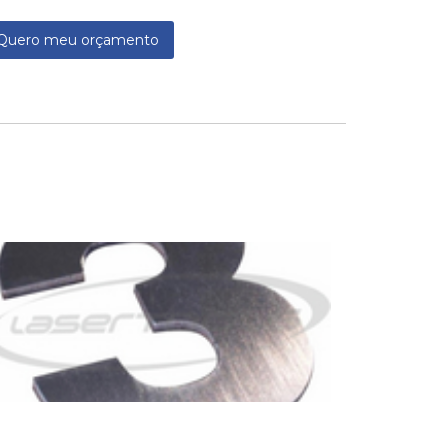
Quero meu orçamento