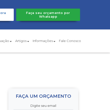
ora
Faça seu orçamento por
Whatsapp
tuação
Artigos
Informações
Fale Conosco
FAÇA UM ORÇAMENTO
Digite seu email