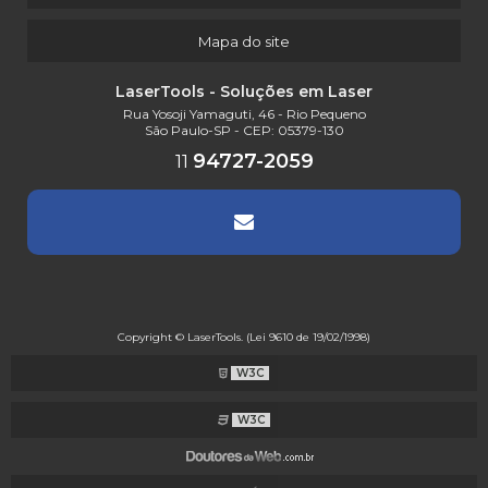
Mapa do site
LaserTools - Soluções em Laser
Rua Yosoji Yamaguti, 46 - Rio Pequeno
São Paulo-SP - CEP: 05379-130
94727-2059
11
Copyright © LaserTools. (Lei 9610 de 19/02/1998)
W3C
W3C