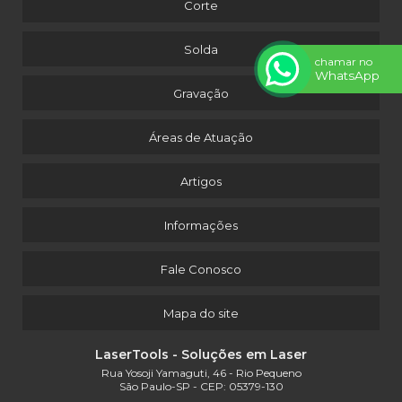
Corte
Solda
chamar no
WhatsApp
Gravação
Áreas de Atuação
Artigos
Informações
Fale Conosco
Mapa do site
LaserTools - Soluções em Laser
Rua Yosoji Yamaguti, 46 - Rio Pequeno
São Paulo-SP - CEP: 05379-130