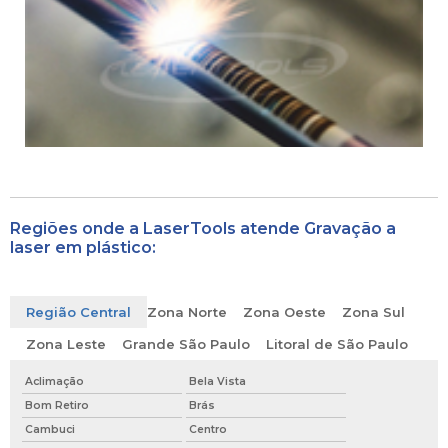
Regiões onde a LaserTools atende Gravação a
laser em plástico:
Região Central
Zona Norte
Zona Oeste
Zona Sul
Zona Leste
Grande São Paulo
Litoral de São Paulo
Aclimação
Bela Vista
Bom Retiro
Brás
Cambuci
Centro