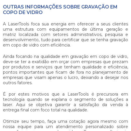
OUTRAS INFORMAÇÕES SOBRE GRAVAÇÃO EM
COPO DE VIDRO
A LaserTools foca sua energia em oferecer a seus clientes
uma estrutura com equipamentos de última geração e
matriz localizada com setores administrativos, pesquisa e
desenvolvimento, tudo para certificar que se tenha
gravação
em copo de vidro
com eficiência.
Ainda focando na qualidade em
gravação em copo de vidro
,
deve-se ter a exatidão em orçar com empresas que prezam
por produtos e serviços que tenham qualidade e eficiência,
pontos importantes que ficam de fora no planejamento de
empresas que visam apenas o lucro, deixando a desejar nos
outros fatores.
É por estes motivos que a LaserTools é precursora em
tecnologia quando se explana o segmento de soluções a
laser. Aqui se objetiva garantir a satisfação da venda à
entrega final com foco total na qualidade.
Otimize seu tempo, faça uma cotação agora mesmo com
nossa equipe para um atendimento personalizado sobre