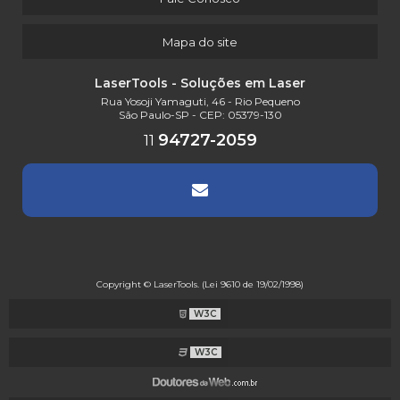
Mapa do site
LaserTools - Soluções em Laser
Rua Yosoji Yamaguti, 46 - Rio Pequeno
São Paulo-SP - CEP: 05379-130
94727-2059
11
Copyright © LaserTools. (Lei 9610 de 19/02/1998)
W3C
W3C