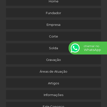
Home
Fundador
Empresa
Corte
chamar no
Solda
WhatsApp
Gravação
Áreas de Atuação
Artigos
Informações
Fale Conosco