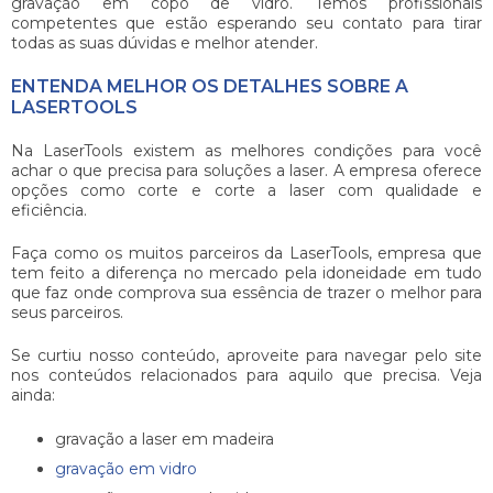
gravação em copo de vidro
. Temos profissionais
competentes que estão esperando seu contato para tirar
todas as suas dúvidas e melhor atender.
ENTENDA MELHOR OS DETALHES SOBRE A
LASERTOOLS
Na LaserTools existem as melhores condições para você
achar o que precisa para soluções a laser. A empresa oferece
opções como corte e corte a laser com qualidade e
eficiência.
Faça como os muitos parceiros da LaserTools, empresa que
tem feito a diferença no mercado pela idoneidade em tudo
que faz onde comprova sua essência de trazer o melhor para
seus parceiros.
Se curtiu nosso conteúdo, aproveite para navegar pelo site
nos conteúdos relacionados para aquilo que precisa. Veja
ainda:
gravação a laser em madeira
gravação em vidro